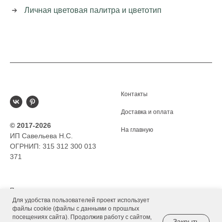
Личная цветовая палитра и цветотип
Контакты
Доставка и оплата
© 2017-2026
На главную
ИП Савельева Н.С.
ОГРНИП: 315 312 300 013
371
Политика
Для удобства пользователей проект использует
Соглашение
файлы cookie (файлы с данными о прошлых
посещениях сайта). Продолжив работу с сайтом,
Закрыть