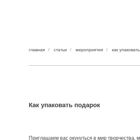
главная
/
статьи
/
мероприятия
/
как упаковат
Как упаковать подарок
Приглашаем вас окунуться в мир творчества, м