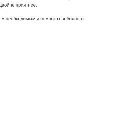
вдвойне приятнее.
сем необходимым и немного свободного