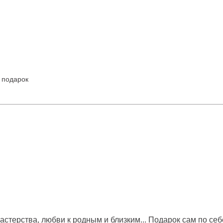
ь подарок
астерства, любви к родным и близким... Подарок сам по се