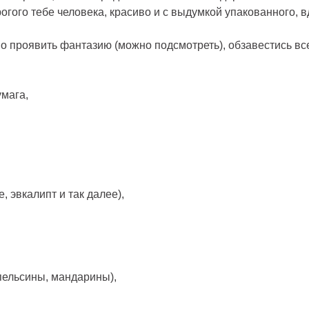
рогого тебе человека, красиво и с выдумкой упакованного, 
о проявить фантазию (можно подсмотреть), обзавестись в
мага,
, эвкалипт и так далее),
пельсины, мандарины),