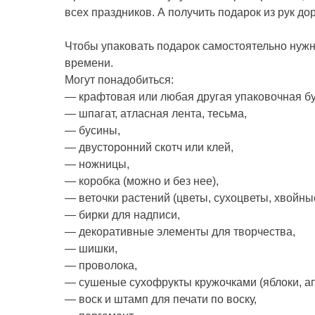
всех праздников. А получить подарок из рук до
Чтобы упаковать подарок самостоятельно нужн
времени.
Могут понадобиться:
— крафтовая или любая другая упаковочная бу
— шпагат, атласная лента, тесьма,
— бусины,
— двусторонний скотч или клей,
— ножницы,
— коробка (можно и без нее),
— веточки растений (цветы, сухоцветы, хвойные
— бирки для надписи,
— декоративные элементы для творчества,
— шишки,
— проволока,
— сушеные сухофрукты кружочками (яблоки, а
— воск и штамп для печати по воску,