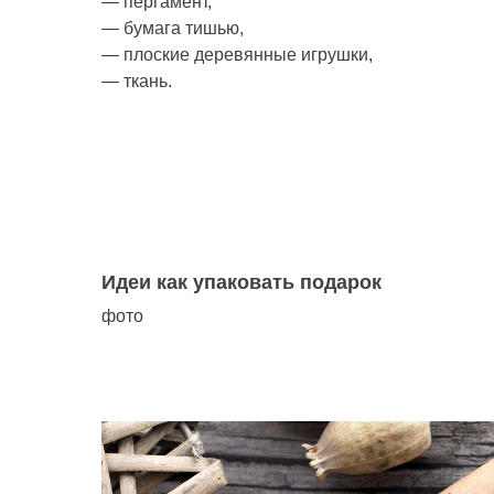
— пергамент,
— бумага тишью,
— плоские деревянные игрушки,
— ткань.
Идеи как упаковать подарок
фото