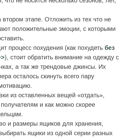
 что не носится несколько сезонов, лет,
втором этапе. Отложить из тех что не
вают положительные эмоции, с которыми
ставить.
ит процесс похудения (как похудеть
без
>>
), стоит обратить внимание на одежду с
ках, а так же трендовые джинсы. Их
мера осталось скинуть всего пару
мотивацию.
ки из оставленных вещей «отдать»,
 получателям и как можно скорее
дельцам.
во и размеры ящиков для хранения,
 выбирать ящики из одной серии разных