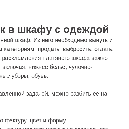
ок в шкафу с одеждой
яной шкаф. Из него необходимо вынуть и
 категориям: продать, выбросить, отдать,
а расхламления платяного шкафа важно
 включая: нижнее белье, чулочно-
ные уборы, обувь.
авленной задачей, можно разбить ее на
о фактуру, цвет и форму.