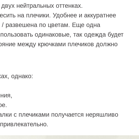
 двух нейтральных оттенках.
сить на плечики. Удобнее и аккуратнее
 / развешена по цветам. Еще одна
спользовать одинаковые, так одежда будет
тояние между крючками плечиков должно
ах, однако:
ния,
ое.
шалки с плечиками получается неряшливо
 привлекательно.