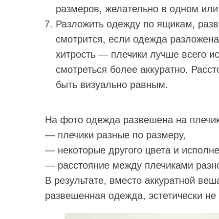
размеров, желательно в одном или
Разложить одежду по ящикам, разве
смотрится, если одежда разложена
хитрость — плечики лучше всего и
смотреться более аккуратно. Расс
быть визуально равным.
На фото одежда развешена на плечик
— плечики разные по размеру,
— некоторые другого цвета и исполне
— расстояние между плечиками разн
В результате, вместо аккуратной ве
развешенная одежда, эстетически не