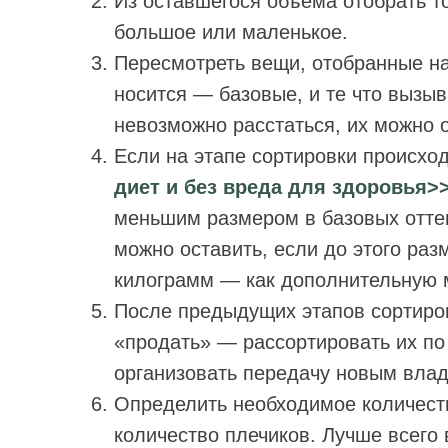
Из оставшегося объема отобрать то,
большое или маленькое.
Пересмотреть вещи, отобранные на 
носится — базовые, и те что вызы
невозможно расстаться, их можно о
Если на этапе сортировки происход
диет и без вреда для здоровья>
меньшим размером в базовых оттен
можно оставить, если до этого раз
килограмм — как дополнительную 
После предыдущих этапов сортиров
«продать» — рассортировать их по
организовать передачу новым вла
Определить необходимое количест
количество плечиков. Лучше всего