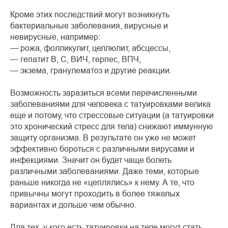
Кроме этих последствий могут возникнуть
бактериальные заболевания, вирусные и
невирусные, например:
— рожа, фолликулит, целлюлит, абсцессы,
— гепатит В, С, ВИЧ, герпес, ВПЧ,
— экзема, гранулематоз и другие реакции.
Возможность заразиться всеми перечисленными
заболеваниями для человека с татуировками велика
еще и потому, что стрессовые ситуации (а татуировки
это хронический стресс для тела) снижают иммунную
защиту организма. В результате он уже не может
эффективно бороться с различными вирусами и
инфекциями. Значит он будет чаще болеть
различными заболеваниями. Даже теми, которые
раньше никогда не «цеплялись» к нему. А те, что
привычны могут проходить в более тяжелых
вариантах и дольше чем обычно.
Для тех, у кого есть татуировки на теле могут стать