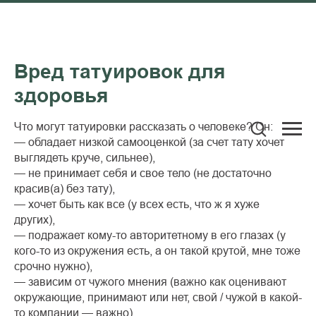
Вред татуировок для
здоровья
Что могут татуировки рассказать о человеке? Он:
— обладает низкой самооценкой (за счет тату хочет
выглядеть круче, сильнее),
— не принимает себя и свое тело (не достаточно
красив(а) без тату),
— хочет быть как все (у всех есть, что ж я хуже
других),
— подражает кому-то авторитетному в его глазах (у
кого-то из окружения есть, а он такой крутой, мне тоже
срочно нужно),
— зависим от чужого мнения (важно как оценивают
окружающие, принимают или нет, свой / чужой в какой-
то компании — важно).