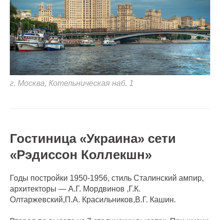
г. Москва, Котельническая наб. 1
Гостиница «Украина» сети
«Рэдиссон Коллекшн»
Годы постройки 1950-1956, стиль Сталинский ампир,
архитекторы — А.Г. Мордвинов ,Г.К.
Олтаржевский,П.А. Красильников,В.Г. Кашин.