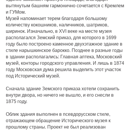
вытянутым башням гармонично сочетается с Кремлем
и ГУМом.
Музей напоминает терем благодаря большому
количеству кокошников, наличников, шатриков,
ширинок. Изначально, в XVI веке на месте музея
располагался Земский приказ, для которого в 1699
году было построено каменное двухэтажное здание в
стиле нарышкинское барокко. Позднее в разные годы
в здании располагались: Главная аптека, Московский
музей, конторы городского управления. И лишь в 1874
году Московская дума решила выделить этот участок
под Исторический музей.
Сначала здание Земского приказа хотели сохранить
внутри двора, но ничего не вышло, и его снесли в
1875 году.
Облик здания выполнен в псевдорусском стиле,
отражающем обращение Исторического музея к
прошлому страны. Проект не был реализован