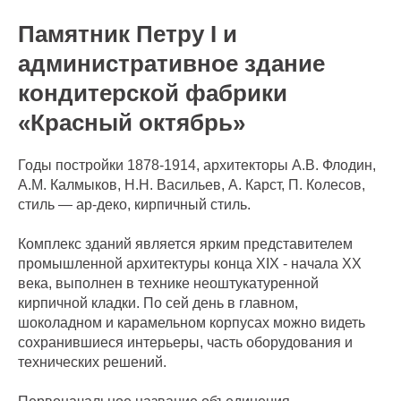
Памятник Петру I и
административное здание
кондитерской фабрики
«Красный октябрь»
Годы постройки 1878-1914, архитекторы А.В. Флодин,
А.М. Калмыков, Н.Н. Васильев, А. Карст, П. Колесов,
стиль — ар-деко, кирпичный стиль.
Комплекс зданий является ярким представителем
промышленной архитектуры конца XIX - начала XX
века, выполнен в технике неоштукатуренной
кирпичной кладки. По сей день в главном,
шоколадном и карамельном корпусах можно видеть
сохранившиеся интерьеры, часть оборудования и
технических решений.