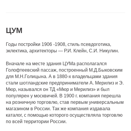
ЦУМ
Годы постройки 1906 -1908, стиль псевдоготика,
эклектика, архитекторы — Р.И. Клейн, С.И. Никулин.
Вначале на месте здания ЦУМа располагался
Голофтеевский пассаж, построенный М.Д.Быковским
для М.Н.Голицына. А в 1880-х владельцами здания
стали шотландские предприниматели А. Мерилиз и Э.
Мюр, назывался он ТД «Мюр и Мерилиз» и был
популярен у москвичей. В 1900 г. компания перешла
на розничную торговлю, став первым универсальным
магазином в России. Так же компания издавала
каталог, с помощью которого осуществляла торговлю
по всей территории России.