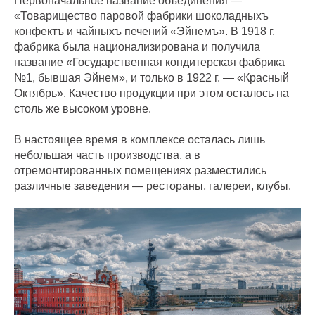
Первоначальное название объединения —
«Товарищество паровой фабрики шоколадныхъ
конфектъ и чайныхъ печений «Эйнемъ». В 1918 г.
фабрика была национализирована и получила
название «Государственная кондитерская фабрика
№1, бывшая Эйнем», и только в 1922 г. — «Красный
Октябрь». Качество продукции при этом осталось на
столь же высоком уровне.
В настоящее время в комплексе осталась лишь
небольшая часть производства, а в
отремонтированных помещениях разместились
различные заведения — рестораны, галереи, клубы.