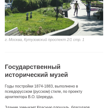
г. Москва, Кутузовский проспект 2/1 стр. 1
Государственный
исторический музей
Годы постройки 1874-1883, выполнено в
псевдорусском (русском) стиле, по проекту
архитектора В.О. Шервуда.
Здание замыкает Красную площадь, благодаря