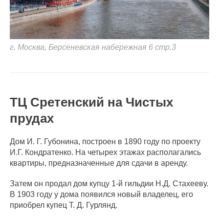
г. Москва, Берсеневская набережная 6 стр.3
ТЦ Сретенский на Чистых
прудах
Дом И. Г. Губонина, построен в 1890 году по проекту
И.Г. Кондратенко. На четырех этажах располагались
квартиры, предназначенные для сдачи в аренду.
Затем он продал дом купцу 1-й гильдии Н.Д. Стахееву.
В 1903 году у дома появился новый владелец, его
приобрел купец Т. Д. Гурлянд.