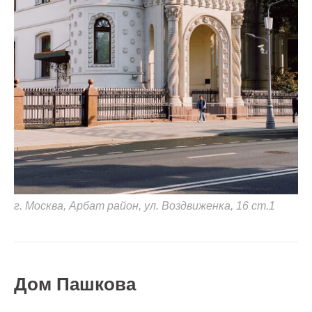
г. Москва, ​Арбат район, ул. Воздвиженка, 16 ст.1
Дом Пашкова