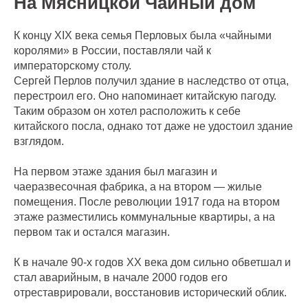
На Мясницкой Чайный дом
К концу XIX века семья Перловых была «чайными
королями» в России, поставляли чай к
императорскому столу.
Сергей Перлов получил здание в наследство от отца,
перестроил его. Оно напоминает китайскую пагоду.
Таким образом он хотел расположить к себе
китайского посла, однако тот даже не удостоил здание
взглядом.
На первом этаже здания был магазин и
чаеразвесочная фабрика, а на втором — жилые
помещения. После революции 1917 года на втором
этаже разместились коммунальные квартиры, а на
первом так и остался магазин.
К в начале 90-х годов XX века дом сильно обветшал и
стал аварийным, в начале 2000 годов его
отреставрировали, восстановив исторический облик.