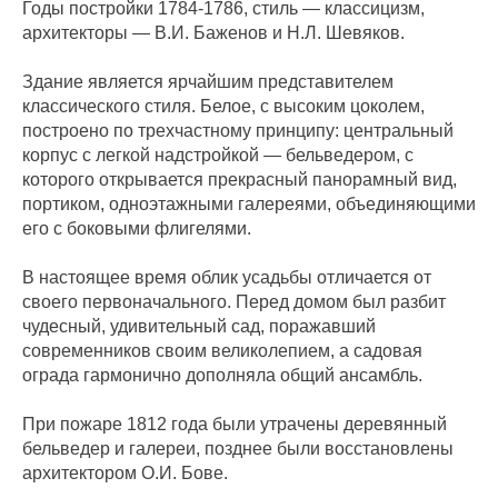
Годы постройки 1784-1786, стиль — классицизм,
архитекторы — В.И. Баженов и Н.Л. Шевяков.
Здание является ярчайшим представителем
классического стиля. Белое, с высоким цоколем,
построено по трехчастному принципу: центральный
корпус с легкой надстройкой — бельведером, с
которого открывается прекрасный панорамный вид,
портиком, одноэтажными галереями, объединяющими
его с боковыми флигелями.
В настоящее время облик усадьбы отличается от
своего первоначального. Перед домом был разбит
чудесный, удивительный сад, поражавший
современников своим великолепием, а садовая
ограда гармонично дополняла общий ансамбль.
При пожаре 1812 года были утрачены деревянный
бельведер и галереи, позднее были восстановлены
архитектором О.И. Бове.