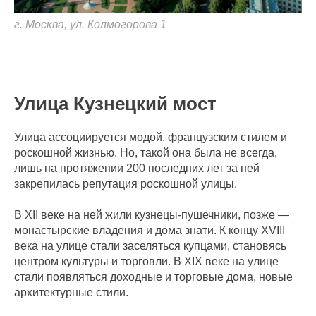
г. Москва, ул. Колмогорова 1
Улица Кузнецкий мост
Улица ассоциируется модой, французским стилем и
роскошной жизнью. Но, такой она была не всегда,
лишь на протяжении 200 последних лет за ней
закрепилась репутация роскошной улицы.
В XII веке на ней жили кузнецы-пушечники, позже —
монастырские владения и дома знати. К концу XVIII
века на улице стали заселяться купцами, становясь
центром культуры и торговли. В XIX веке на улице
стали появляться доходные и торговые дома, новые
архитектурные стили.