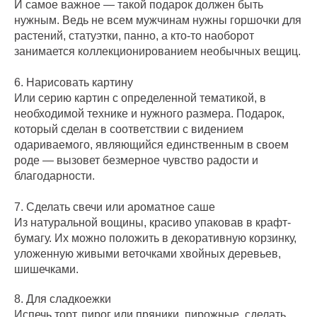
И самое важное — такой подарок должен быть
нужным. Ведь не всем мужчинам нужны горшочки для
растений, статуэтки, панно, а кто-то наоборот
занимается коллекционированием необычных вещиц.
6. Нарисовать картину
Или серию картин с определенной тематикой, в
необходимой технике и нужного размера. Подарок,
который сделан в соответствии с видением
одариваемого, являющийся единственным в своем
роде — вызовет безмерное чувство радости и
благодарности.
7. Сделать свечи или ароматное саше
Из натуральной вощины, красиво упаковав в крафт-
бумагу. Их можно положить в декоративную корзинку,
уложенную живыми веточками хвойных деревьев,
шишечками.
8. Для сладкоежки
Испечь торт, пирог или пряники, пирожные, сделать