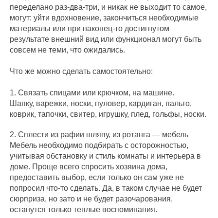
переделано раз-два-три, и никак не выходит то самое,
могут: уйти вдохновение, закончиться необходимые
материалы или при наконец-то достигнутом
результате внешний вид или функционал могут быть
совсем не теми, что ожидались.
Что же можно сделать самостоятельно:
1. Связать спицами или крючком, на машине.
Шапку, варежки, носки, пуловер, кардиган, пальто,
коврик, тапочки, свитер, игрушку, плед, гольфы, носки.
2. Сплести из рафии шляпу, из ротанга — мебель
Мебель необходимо подбирать с осторожностью,
учитывая обстановку и стиль комнаты и интерьера в
доме. Проще всего спросить хозяина дома,
предоставить выбор, если только он сам уже не
попросил что-то сделать. Да, в таком случае не будет
сюрприза, но зато и не будет разочарования,
останутся только теплые воспоминания.