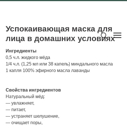
Успокаивающая маска для
лица в домашних условиях
Ингредиенты
0,5 ч.л. жидкого мёда
1/4 ч.л. (1,25 мл или 38 капель) миндального масла
1 капля 100% эфирного масла лаванды
Свойства ингредиентов
Натуральный мёд:
— увлажняет,
— питает,
— устраняет шелушение,
— очищает поры,