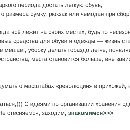
ркого периода достать легкую обувь,
о размера сумку, рюкзак или чемодан при сбора
огда всё лежит на своих местах, будь то несез
овые средства для обуви и одежды — жизнь ст
не мешает, уборку делать гораздо легче, появля
странства, места становится больше, вне зави
думать о масштабах «революции» в прихожей, 
аться;))) С идеями по организации хранения сд
Не стесняемся, заходим,
знакомимся>>>