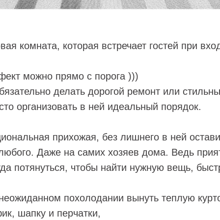
ая комната, которая встречает гостей при вхо
ект можно прямо с порога )))
обязательно делать дорогой ремонт или стильны
то организовать в ней идеальный порядок.
иональная прихожая, без лишнего в ней остав
любого. Даже на самих хозяев дома. Ведь прият
уда потянуться, чтобы найти нужную вещь, быст
неожиданном похолодании вынуть теплую курто
ик, шапку и перчатки,