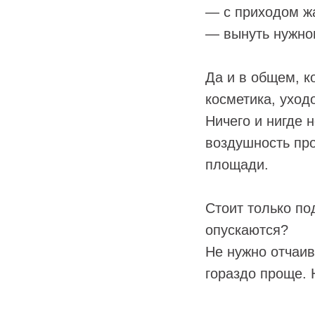
— с приходом жа
— вынуть нужног
Да и в общем, к
косметика, уход
Ничего и нигде 
воздушность про
площади.
Стоит только по
опускаются?
Не нужно отчаив
гораздо проще. 