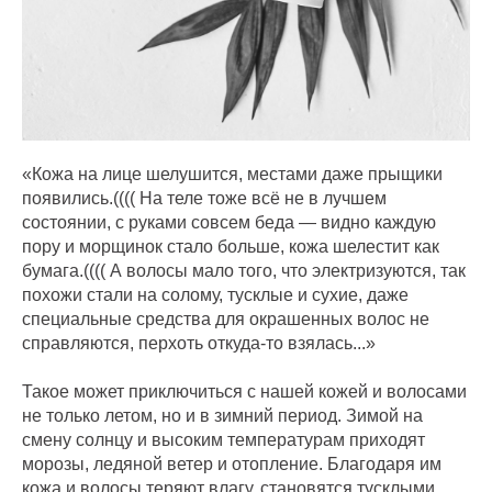
«Кожа на лице шелушится, местами даже прыщики
появились.(((( На теле тоже всё не в лучшем
состоянии, с руками совсем беда — видно каждую
пору и морщинок стало больше, кожа шелестит как
бумага.(((( А волосы мало того, что электризуются, так
похожи стали на солому, тусклые и сухие, даже
специальные средства для окрашенных волос не
справляются, перхоть откуда-то взялась...»
Такое может приключиться с нашей кожей и волосами
не только летом, но и в зимний период. Зимой на
смену солнцу и высоким температурам приходят
морозы, ледяной ветер и отопление. Благодаря им
кожа и волосы теряют влагу, становятся тусклыми,