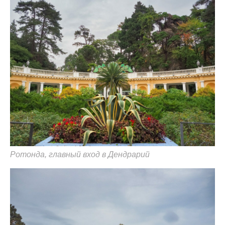
Ротонда, главный вход в Дендрарий