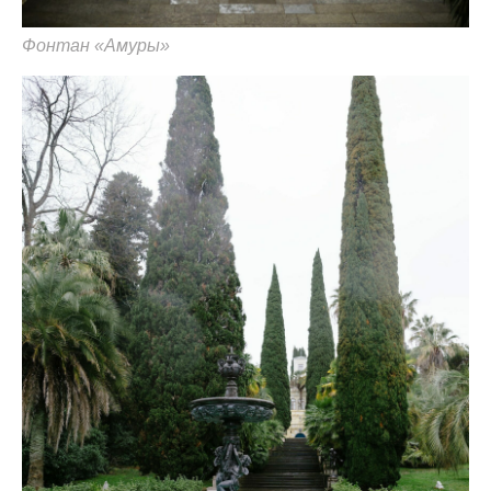
Фонтан «Амуры»