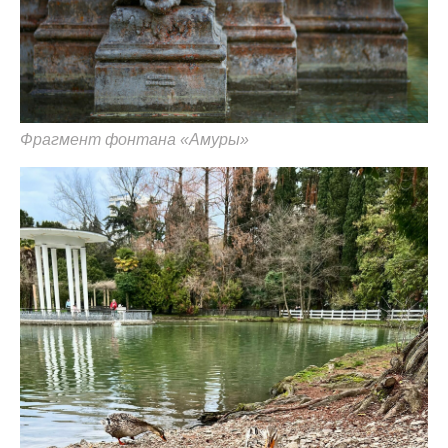
Фрагмент фонтана «Амуры»