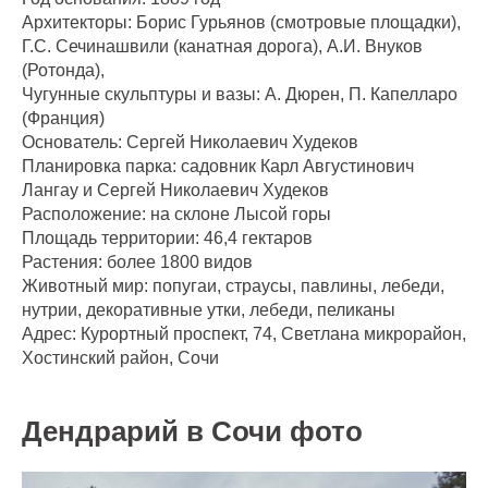
Архитекторы: Борис Гурьянов (смотровые площадки),
Г.С. Сечинашвили (канатная дорога), А.И. Внуков
(Ротонда),
Чугунные скульптуры и вазы: А. Дюрен, П. Капелларо
(Франция)
Основатель: Сергей Николаевич Худеков
Планировка парка: садовник Карл Августинович
Лангау и Сергей Николаевич Худеков
Расположение: на склоне Лысой горы
Площадь территории: 46,4 гектаров
Растения: более 1800 видов
Животный мир: попугаи, страусы, павлины, лебеди,
нутрии, декоративные утки, лебеди, пеликаны
Адрес: Курортный проспект, 74, Светлана микрорайон,
Хостинский район, Сочи
Дендрарий в Сочи фото