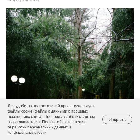
Для удобства пользователей проект использует
файлы cookie (файлы с данными о прошлых
посещениях сайта). Продолжив работу с сайтом,
Закрыть
вы соглашаетесь с Политикой в отношении
обработки персональных данных
и
конфиденциальности
.