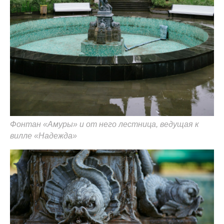
Фонтан «Амуры» и от него лестница, ведущая к
вилле «Надежда»