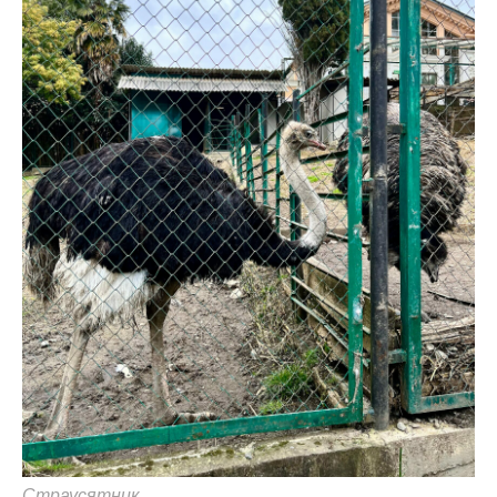
Страусятник