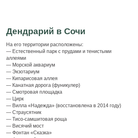
Дендрарий в Сочи
На его территории расположены:
— Естественный парк с прудами и тенистыми
аллеями
— Морской аквариум
— Экзотариум
— Кипарисовая аллея
— Канатная дорога (фуникулер)
— Смотровая площадка
— Цирк
— Вилла «Надежда» (восстановлена в 2014 году)
— Страусятник
— Тисо-самшитовая роща
— Висячий мост
— Фонтан «Сказка»