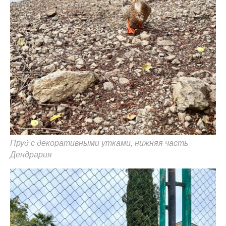
Пруд с декоративными утками, нижняя часть
Дендрария