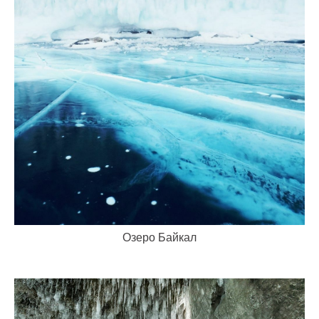
Озеро Байкал