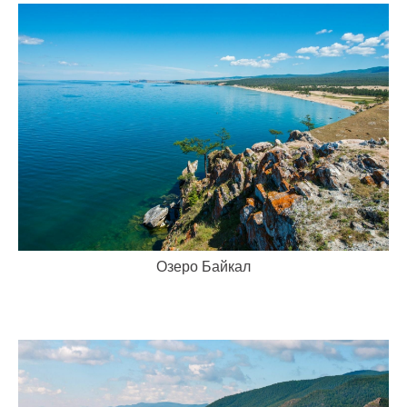
Озеро Байкал