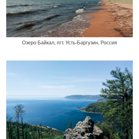
Озеро Байкал, пгт. Усть-Баргузин, Россия