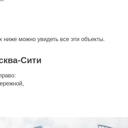
 ниже можно увидеть все эти объекты.
сква-Сити
право:
ережной,
,