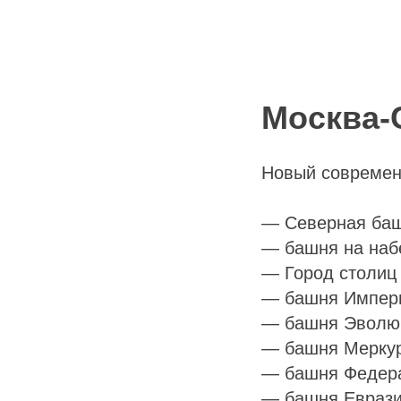
Москва-
Новый современн
— Северная ба
— башня на наб
— Город столиц
— башня Импер
— башня Эволю
— башня Мерку
— башня Федер
— башня Евраз