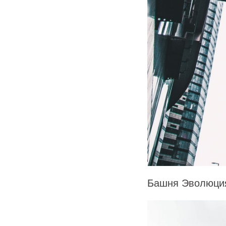
Башня Эволюци