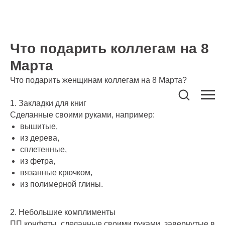
Что подарить коллегам на 8
Марта
Что подарить женщинам коллегам на 8 Марта?
1. Закладки для книг
Сделанные своими руками, например:
вышитые,
из дерева,
сплетенные,
из фетра,
вязанные крючком,
из полимерной глины.
2. Небольшие комплименты
ПП конфеты, сделанные своими руками, завернутые в