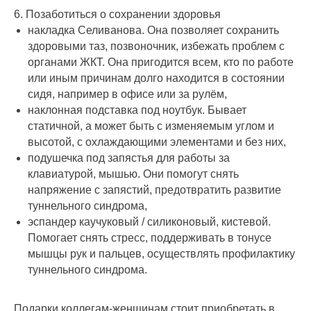
6. Позаботиться о сохранении здоровья
накладка Селиванова. Она позволяет сохранить
здоровыми таз, позвоночник, избежать проблем с
органами ЖКТ. Она пригодится всем, кто по работе
или иным причинам долго находится в состоянии
сидя, например в офисе или за рулём,
наклонная подставка под ноутбук. Бывает
статичной, а может быть с изменяемым углом и
высотой, с охлаждающими элементами и без них,
подушечка под запястья для работы за
клавиатурой, мышью. Они помогут снять
напряжение с запястий, предотвратить развитие
туннельного синдрома,
эспандер каучуковый / силиконовый, кистевой.
Помогает снять стресс, поддерживать в тонусе
мышцы рук и пальцев, осуществлять профилактику
туннельного синдрома.
Подарки коллегам-женщинам стоит приобретать в