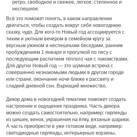
ретро, свободное и свежее, легкое, степенное и
неспешное.
Всё это поможет понять, в каком направлении
двигаться, чтобы создать вокруг себя новогоднюю
сказку, чудо. Для кого-то Новый год ассоциируется с
тихим и уютным вечером в семейном кругу за
вкусным ужином и неспешными беседами, ранним
пробуждением 1 января и прогулкой по лесу с
последующим распитием теплого чая с лакомствами.
Для других Новый год — это шумная встреча с
совершенно незнакомыми людьми в другом городе
или стране, окончание ночи ближе к рассвету и
сладкий дневной сон. Вариаций множество.
Декор дома в новогодней тематике поможет создать
настроение и ощущение праздника. Часть декора
можно создать самостоятельно, например: гирлянды
из шишек, венок, украшения на ёлку, вязаные шарики.
А часть приобрести в уже готовом виде, например:
светодиодные гирлянды, интерьерные корзины,