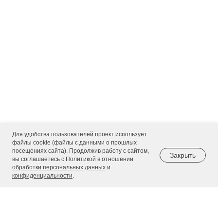
Для удобства пользователей проект использует
файлы cookie (файлы с данными о прошлых
посещениях сайта). Продолжив работу с сайтом,
Закрыть
вы соглашаетесь с Политикой в отношении
обработки персональных данных
и
конфиденциальности
.